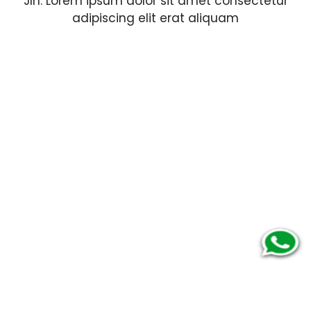
Jln. Lorem ipsum dolor sit amet consectetur
adipiscing elit erat aliquam