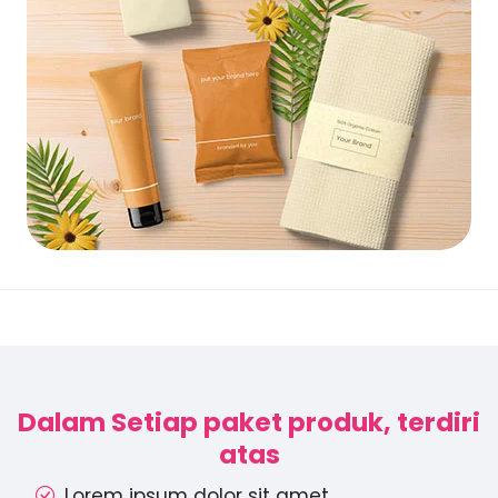
Dalam Setiap paket produk, terdiri
atas
Lorem ipsum dolor sit amet