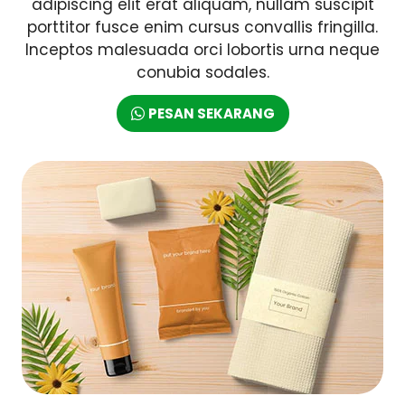
adipiscing elit erat aliquam, nullam suscipit
porttitor fusce enim cursus convallis fringilla.
Inceptos malesuada orci lobortis urna neque
conubia sodales.
PESAN SEKARANG