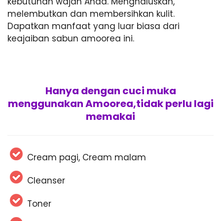
kebutuhan wajah Anda. Menghaluskan,
melembutkan dan membersihkan kulit.
Dapatkan manfaat yang luar biasa dari
keajaiban sabun amoorea ini.
Hanya dengan cuci muka
menggunakan Amoorea,tidak perlu lagi
memakai
Cream pagi, Cream malam
Cleanser
Toner