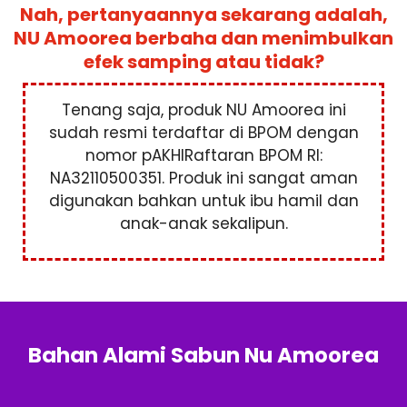
Nah, pertanyaannya sekarang adalah,
NU Amoorea berbaha dan menimbulkan
efek samping atau tidak?
Tenang saja, produk NU Amoorea ini
sudah resmi terdaftar di BPOM dengan
nomor pAKHIRaftaran BPOM RI:
NA32110500351. Produk ini sangat aman
digunakan bahkan untuk ibu hamil dan
anak-anak sekalipun.
Bahan Alami Sabun Nu Amoorea