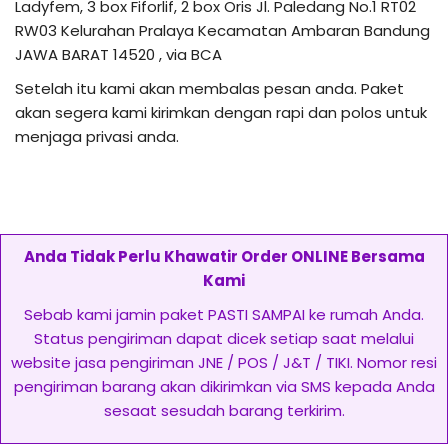
Ladyfem, 3 box Fiforlif, 2 box Oris Jl. Paledang No.1 RT02
RW03 Kelurahan Pralaya Kecamatan Ambaran Bandung
JAWA BARAT 14520 , via BCA
Setelah itu kami akan membalas pesan anda. Paket
akan segera kami kirimkan dengan rapi dan polos untuk
menjaga privasi anda.
Anda Tidak Perlu Khawatir Order ONLINE Bersama
Kami
Sebab kami jamin paket PASTI SAMPAI ke rumah Anda.
Status pengiriman dapat dicek setiap saat melalui
website jasa pengiriman JNE / POS / J&T / TIKI. Nomor resi
pengiriman barang akan dikirimkan via SMS kepada Anda
sesaat sesudah barang terkirim.