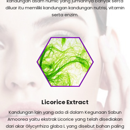
kandungan asam humic yang jumlahnya banyak serta
diluar itu memiliki kandungan kandungan nutrisi, vitamin
serta enzim.
Licorice Extract
Kandungan lain yang ada di dalam Kegunaan Sabun
Amoorea yaitu ekstrak Licorice yang telah disediakan
dari akar Glycyrrhiza glaba L yang disebut bahan paling