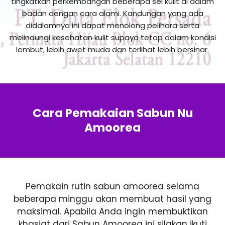
tingkatkan perkembangan beberapa sel kulit di dalam
badan dengan cara alami. Kandungan yang ada
didalamnya ini dapat menolong pelihara serta
melindungi kesehatan kulit supaya tetap dalam kondisi
lembut, lebih awet muda dan terlihat lebih bersinar.
Cara Pemakaian Sabun Nu
Amoorea
Pemakain rutin sabun amoorea selama
beberapa minggu akan membuat hasil yang
maksimal. Apabila Anda ingin membuktikan
khasiat dari Sabun Amoorea ini silakan ikuti