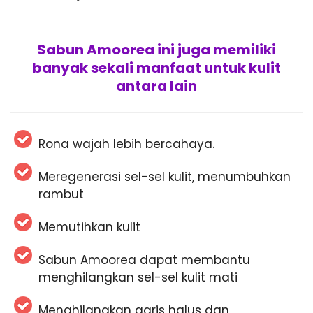
Sabun Amoorea ini juga memiliki
banyak sekali manfaat untuk kulit
antara lain
Rona wajah lebih bercahaya.
Meregenerasi sel-sel kulit, menumbuhkan
rambut
Memutihkan kulit
Sabun Amoorea dapat membantu
menghilangkan sel-sel kulit mati
Menghilangkan garis halus dan